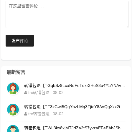
发布评论
最新留言
转错包退【TGqbSz9LcaRdFeTqxr3HoS3u4**aYNAvDj】客服TeleGram:【@TrxEm】
trx转错包退
08-02
转错包退【TF3kGwt5QgYbzLMq3FjtcY8AVQgXxx2tp6】客服TeleGram:【@TrxEm】
trx转错包退
08-02
转错包退【TWL3kx8xjMTJdZa2tS7yvzaEFeEAhJSbLP】客服TeleGram:【@TrxEm】