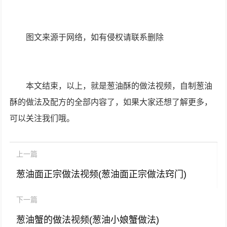
图文来源于网络，如有侵权请联系删除
本文结束，以上，就是葱油酥的做法视频，自制葱油
酥的做法及配方的全部内容了，如果大家还想了解更多，
可以关注我们哦。
上一篇
葱油面正宗做法视频(葱油面正宗做法窍门)
下一篇
葱油蟹的做法视频(葱油小娘蟹做法)