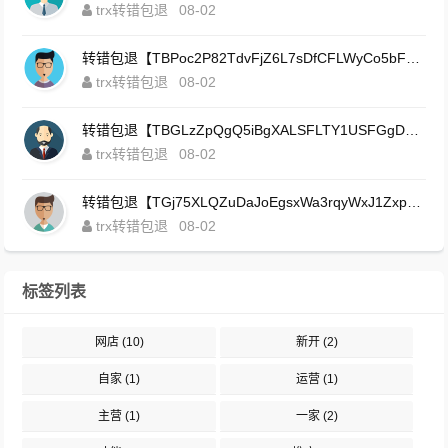
trx转错包退
08-02
转错包退【TBPoc2P82TdvFjZ6L7sDfCFLWyCo5bFeZy】客服TeleGram:【@TrxEm】
trx转错包退
08-02
转错包退【TBGLzZpQgQ5iBgXALSFLTY1USFGgDAwdFQ】客服TeleGram:【@TrxEm】
trx转错包退
08-02
转错包退【TGj75XLQZuDaJoEgsxWa3rqyWxJ1ZxpWxu】客服TeleGram:【@TrxEm】
trx转错包退
08-02
标签列表
网店
(10)
新开
(2)
自家
(1)
运营
(1)
主营
(1)
一家
(2)