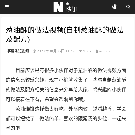
葱油酥的做法视频(自制葱油酥的做法
及配方)
字幕条短视频
2022年08月05日 11:48
1562
admin
目前应该是有很多小伙伴对于葱油酥的做法视频方面
的信息比较感兴趣，现在小编就收集了一些与自制葱油酥
的做法及配方相关的信息来分享给大家，感兴趣的小伙伴
可以接着往下看，希望会帮助到你哦。
葱油烧饼这样做太好吃，外酥内软，越嚼越香，学会
都可以摆摊了！做法简单，喜欢的跟紧我的步伐，一起来
学习吧