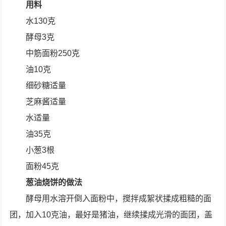
用料
水130克
酵母3克
中筋面粉250克
油10克
细砂糖适量
芝麻酱适量
水适量
油35克
小葱3根
面粉45克
葱油烧饼的做法
酵母用水溶开倒入面粉中，搅拌成絮状揉成粗糙的面
团，加入10克油，最好是猪油，继续揉成光滑的面团，盖