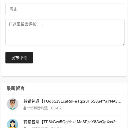
发布评论
最新留言
转错包退【TGqbSz9LcaRdFeTqxr3HoS3u4**aYNAvDj】客服TeleGram:【@TrxEm】
trx转错包退
08-02
转错包退【TF3kGwt5QgYbzLMq3FjtcY8AVQgXxx2tp6】客服TeleGram:【@TrxEm】