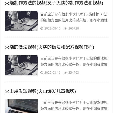
火烧制作方法的视频(叉子火烧的制作方法和视频)
目前应该是有很多小伙伴对于火烧制作方法
的视频方面的信息比较感兴趣，现在小编就
收集了一些与叉子火烧的制作方法和视频相
2022-08-16
266720
关的信息来分享给大家，感兴趣的小伙伴...
火烧的做法视频(火烧的做法和配方视频教程)
目前应该是有很多小伙伴对于火烧的做法视
频方面的信息比较感兴趣，现在小编就收集
了一些与火烧的做法和配方视频教程相关的
2022-08-16
254763
信息来分享给大家，感兴趣的小伙伴可以...
火山爆发短视频(火山爆发儿童视频)
目前应该是有很多小伙伴对于火山爆发短视
频方面的信息比较感兴趣，现在小编就收集