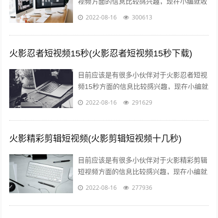
视频方面的信息比较感兴趣，现在小编就收
集了一些与消防火灾宣传内容相关的信息来
2022-08-16
300613
分享给大家，感兴趣的小伙伴可以接着往...
火影忍者短视频15秒(火影忍者短视频15秒下载)
目前应该是有很多小伙伴对于火影忍者短视
频15秒方面的信息比较感兴趣，现在小编就
收集了一些与火影忍者短视频15秒下载相关
2022-08-16
291629
的信息来分享给大家，感兴趣的小伙...
火影精彩剪辑短视频(火影剪辑短视频十几秒)
目前应该是有很多小伙伴对于火影精彩剪辑
短视频方面的信息比较感兴趣，现在小编就
收集了一些与火影剪辑短视频十几秒相关的
2022-08-16
277936
信息来分享给大家，感兴趣的小伙伴可以...