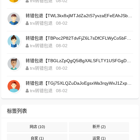
trx转错包退
08-02
转错包退【TWL3kx8xjMTJdZa2tS7yvzaEFeEAhJSbLP】客服TeleGram:【@TrxEm】
trx转错包退
08-02
转错包退【TBPoc2P82TdvFjZ6L7sDfCFLWyCo5bFeZy】客服TeleGram:【@TrxEm】
trx转错包退
08-02
转错包退【TBGLzZpQgQ5iBgXALSFLTY1USFGgDAwdFQ】客服TeleGram:【@TrxEm】
trx转错包退
08-02
转错包退【TGj75XLQZuDaJoEgsxWa3rqyWxJ1ZxpWxu】客服TeleGram:【@TrxEm】
trx转错包退
08-02
标签列表
网店
(10)
新开
(2)
自家
(1)
运营
(1)