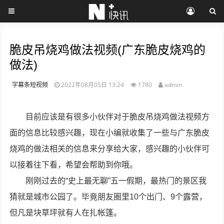
脆皮吊烧鸡做法视频(广东脆皮烧鸡的
做法)
字幕条短视频
2022年08月05日 13:24
1780
admin
目前应该是有很多小伙伴对于脆皮吊烧鸡做法视频方
面的信息比较感兴趣，现在小编就收集了一些与广东脆皮
烧鸡的做法相关的信息来分享给大家，感兴趣的小伙伴可
以接着往下看，希望会帮助到你哦。
刚刚过去的“史上最无聊”五一假期，最热门的景区我
猜就是城市公园了。毕竟朋友圈里10个出门、9个露营，
但凡是块草坪就有人在扎帐篷。