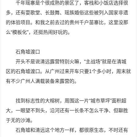
千年瑶寨是个很成熟的景区了，客栈和小饭店选择很
多，还有耍歌堂、长鼓舞、瑶族婚俗这些被列入国家非遗
的体验项目。和我之前去过的贵州千户苗寨比，这里没那
么“模板化”，还挺热闹好玩的。
石角墟渡口
开头不是说清远露营特别火嘛，“主战场”就是在清城
区的石角墟渡口。从广州过来开车只要1个多小时，周末就
有不少广州人满载装备来露营的。
找到标志性的大榕树，周围这一片“城市草坪”面积超
大，一眼望不到头，沿河还有一长条不怎么干净、但聊胜
于无的沙滩。
石角墟和清远这个地方一样，都很原生态，不时还有