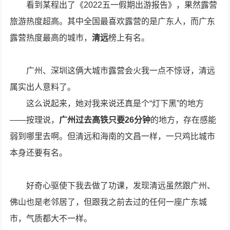
看到某程出了《2022五一假期出游报告》，果然露营
旅游热度超高。其中全国最喜欢露营的是广东人，而广东
露营热度最高的城市，
清远
榜上有名。
广州、深圳这俩大城市露营会火我一点不惊讶，清远
属实出人意料了。
这么说起来，她对我来说还真是个“灯下黑”的地方
——按理说，
广州过去高铁只要26分钟
的地方，存在感能
弱到哪里去啊。但清远和海南的文昌一样，一只鸡比城市
本身还要有名。
好奇心驱使下我去做了功课，发现清远虽然跟广州、
佛山也是老邻居了，但跟我之前去过的任何一座广东城
市，气质都大不一样。