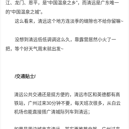
江、龙门、恩平，是“中国温泉之乡”，而清远是广东唯一
的“中国温泉之城”。
这么看来，清远这个地方连淡季的缝隙也不给你留嘛~
没想到清远低低调调这么久，靠露营居然小火了一
把，等个好天气周末就出发~
/交通贴士/
清远公共交通还是挺方便的，清远市区和英德都有高
铁站，广州过来30分钟不要，每天班次很多，从白云
机场也能直接搭广清城际列车到清远；