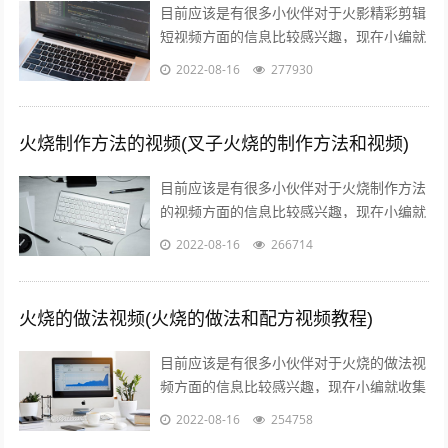
目前应该是有很多小伙伴对于火影精彩剪辑
短视频方面的信息比较感兴趣，现在小编就
收集了一些与火影剪辑短视频十几秒相关的
2022-08-16
277930
信息来分享给大家，感兴趣的小伙伴可以...
火烧制作方法的视频(叉子火烧的制作方法和视频)
目前应该是有很多小伙伴对于火烧制作方法
的视频方面的信息比较感兴趣，现在小编就
收集了一些与叉子火烧的制作方法和视频相
2022-08-16
266714
关的信息来分享给大家，感兴趣的小伙伴...
火烧的做法视频(火烧的做法和配方视频教程)
目前应该是有很多小伙伴对于火烧的做法视
频方面的信息比较感兴趣，现在小编就收集
了一些与火烧的做法和配方视频教程相关的
2022-08-16
254758
信息来分享给大家，感兴趣的小伙伴可以...