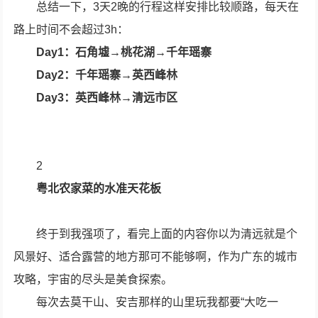
总结一下，3天2晚的行程这样安排比较顺路，每天在
路上时间不会超过3h：
Day1：石角墟→桃花湖→千年瑶寨
Day2：千年瑶寨→英西峰林
Day3：英西峰林→清远市区
2
粤北农家菜的水准天花板
终于到我强项了，看完上面的内容你以为清远就是个
风景好、适合露营的地方那可不能够啊，作为广东的城市
攻略，宇宙的尽头是美食探索。
每次去莫干山、安吉那样的山里玩我都要“大吃一