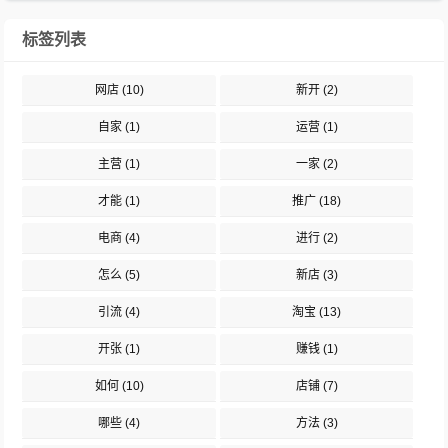
标签列表
网店
(10)
新开
(2)
自家
(1)
运营
(1)
主营
(1)
一家
(2)
才能
(1)
推广
(18)
电商
(4)
进行
(2)
怎么
(5)
新店
(3)
引流
(4)
淘宝
(13)
开张
(1)
赚钱
(1)
如何
(10)
店铺
(7)
哪些
(4)
方法
(3)