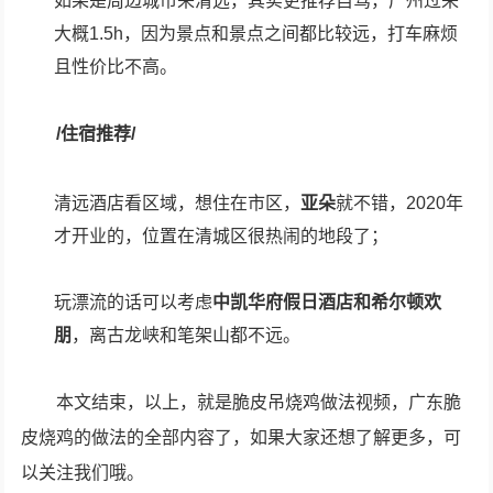
如果是周边城市来清远，其实更推荐自驾，广州过来
大概1.5h，因为景点和景点之间都比较远，打车麻烦
且性价比不高。
/住宿推荐/
清远酒店看区域，想住在市区，
亚朵
就不错，2020年
才开业的，位置在清城区很热闹的地段了；
玩漂流的话可以考虑
中凯华府假日酒店和希尔顿欢
朋
，离古龙峡和笔架山都不远。
本文结束，以上，就是脆皮吊烧鸡做法视频，广东脆
皮烧鸡的做法的全部内容了，如果大家还想了解更多，可
以关注我们哦。