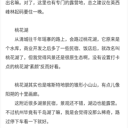
出名嘛。对了，这里也有专门的露营地，总之建议在英西
峰林起码要住一晚。
桃花湖
从清城往千年瑶寨的路上，会路过桃花湖，它原来是
个水库，商业开发之后多了一些民宿、饭店后，就改名叫
桃花湖了，但我觉得风景还是很原生态啊，没有设置打卡
点的桃花湖“素颜”反而好看。
桃花湖其实也是喀斯特地貌的锥形小山山，有点儿像
阳朔的十里画廊。
这附近很多湖景民宿，景观还不错，湖边也能露营。
不过杭州毕竟有千岛湖了嘛，我是会觉得没那么稀奇，路
过停下车看一下就好。