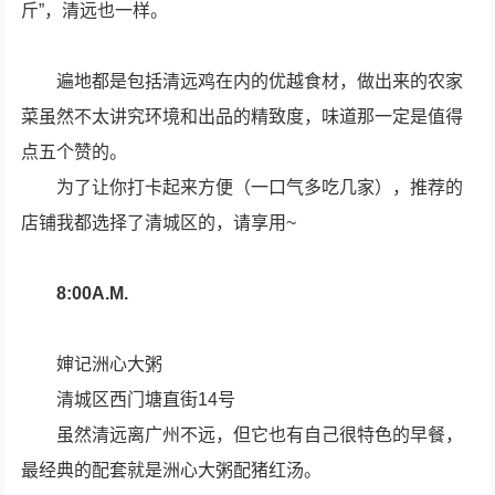
斤”，清远也一样。
遍地都是包括清远鸡在内的优越食材，做出来的农家
菜虽然不太讲究环境和出品的精致度，味道那一定是值得
点五个赞的。
为了让你打卡起来方便（一口气多吃几家），推荐的
店铺我都选择了清城区的，请享用~
8:00A.M.
婶记洲心大粥
清城区西门塘直街14号
虽然清远离广州不远，但它也有自己很特色的早餐，
最经典的配套就是洲心大粥配猪红汤。