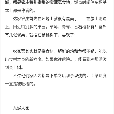
城，都是农庄特别密集的宝藏觅食地
，饭点时间停车场基
本上都是停满的。
这家农庄首先在环境上就很有赢面了——在静山湖边
上，附近特别多的果园，草莓、青枣、番石榴都有！室外
有几张餐桌，就摆在杨桃树下，喜欢了~
农家菜其实就是拼食材，钜鲜的鸡和鱼都不错，能吃
出食材本身的新鲜度。如果你往后院走，能看到鸡都活泼
到会上树。
不过他们家因为都是下单之后现杀现烧的，上菜速度
一直是被吐槽的。
东城人家