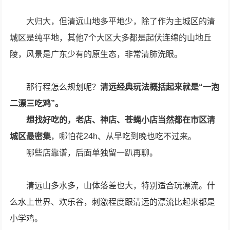
大归大，但清远山地多平地少，除了作为主城区的清
城区是纯平地，其他7个大区大多都是起伏连绵的山地丘
陵，风景是广东少有的原生态，非常清肺洗眼。
那行程怎么规划呢？
清远经典玩法概括起来就是“一泡
二漂三吃鸡”。
想找好吃的，老店、神店、苍蝇小店当然都在市区清
城区最密集
，哪怕花24h、从早吃到晚也吃不过来。
哪些店靠谱，后面单独留一趴再聊。
清远山多水多，山体落差也大，特别适合玩漂流。什
么水上世界、欢乐谷，刺激程度跟清远的漂流比起来都是
小学鸡。