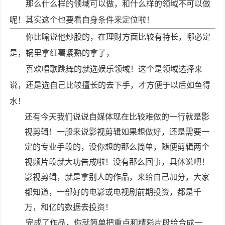
那么什么样的领域可以做，和什么样的领域不可以做
呢！其实这个也要看自身条件来定位啦！
你比喻说他炒股的，在理财方面比较有特长，哪必定
是，锅里拿红薯紧熟的拿了，
喜欢唱歌跳舞的就选娱乐领域！这个是领域选择来
说，还是选自己比较擅长的去下手，才方便于以后如鱼得
水！
还有今天我们说说自媒体现在比较难做的一行就是影
视剪辑！一般来说影视剪辑如果想做好，还是需要一
定的专业手段的，没你想的那么简单，随便剪辑两个
视频片段就大功告成啦！没有那么回事，具体说吧！
影视剪辑，就是拿别人的作品，来给自己加分，大家
都知道，一部好的电影或电视剧前期投资，都是千
万，和亿的数据去投资！
完成了作品，你就简单把重点和精彩片段给合成一