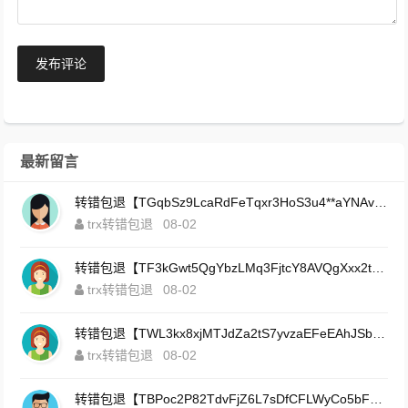
发布评论
最新留言
转错包退【TGqbSz9LcaRdFeTqxr3HoS3u4**aYNAvDj】客服TeleGram:【@TrxEm】
trx转错包退
08-02
转错包退【TF3kGwt5QgYbzLMq3FjtcY8AVQgXxx2tp6】客服TeleGram:【@TrxEm】
trx转错包退
08-02
转错包退【TWL3kx8xjMTJdZa2tS7yvzaEFeEAhJSbLP】客服TeleGram:【@TrxEm】
trx转错包退
08-02
转错包退【TBPoc2P82TdvFjZ6L7sDfCFLWyCo5bFeZy】客服TeleGram:【@TrxEm】