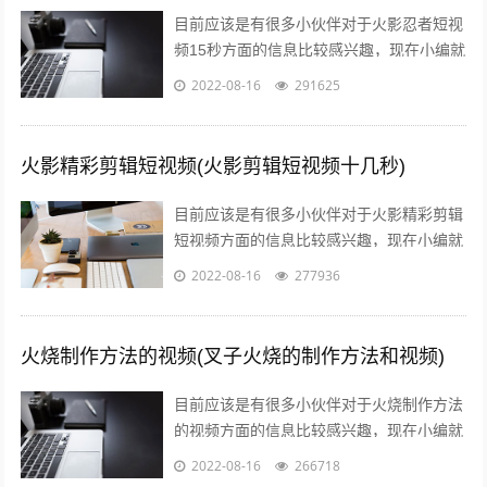
目前应该是有很多小伙伴对于火影忍者短视
频15秒方面的信息比较感兴趣，现在小编就
收集了一些与火影忍者短视频15秒下载相关
2022-08-16
291625
的信息来分享给大家，感兴趣的小伙...
火影精彩剪辑短视频(火影剪辑短视频十几秒)
目前应该是有很多小伙伴对于火影精彩剪辑
短视频方面的信息比较感兴趣，现在小编就
收集了一些与火影剪辑短视频十几秒相关的
2022-08-16
277936
信息来分享给大家，感兴趣的小伙伴可以...
火烧制作方法的视频(叉子火烧的制作方法和视频)
目前应该是有很多小伙伴对于火烧制作方法
的视频方面的信息比较感兴趣，现在小编就
收集了一些与叉子火烧的制作方法和视频相
2022-08-16
266718
关的信息来分享给大家，感兴趣的小伙伴...