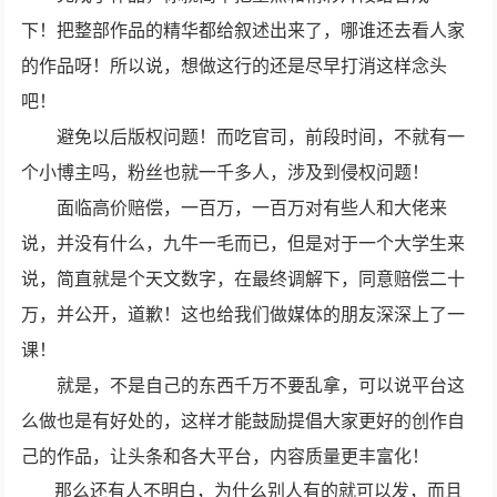
下！把整部作品的精华都给叙述出来了，哪谁还去看人家
的作品呀！所以说，想做这行的还是尽早打消这样念头
吧！
避免以后版权问题！而吃官司，前段时间，不就有一
个小博主吗，粉丝也就一千多人，涉及到侵权问题！
面临高价赔偿，一百万，一百万对有些人和大佬来
说，并没有什么，九牛一毛而已，但是对于一个大学生来
说，简直就是个天文数字，在最终调解下，同意赔偿二十
万，并公开，道歉！这也给我们做媒体的朋友深深上了一
课！
就是，不是自己的东西千万不要乱拿，可以说平台这
么做也是有好处的，这样才能鼓励提倡大家更好的创作自
己的作品，让头条和各大平台，内容质量更丰富化！
那么还有人不明白，为什么别人有的就可以发，而且