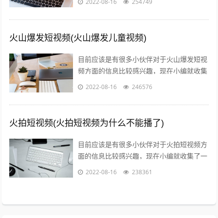
2022-08-16
254749
信息来分享给大家，感兴趣的小伙伴可以...
火山爆发短视频(火山爆发儿童视频)
目前应该是有很多小伙伴对于火山爆发短视
频方面的信息比较感兴趣，现在小编就收集
了一些与火山爆发儿童视频相关的信息来分
2022-08-16
246576
享给大家，感兴趣的小伙伴可以接着往下...
火拍短视频(火拍短视频为什么不能播了)
目前应该是有很多小伙伴对于火拍短视频方
面的信息比较感兴趣，现在小编就收集了一
些与火拍短视频为什么不能播了相关的信息
2022-08-16
238361
来分享给大家，感兴趣的小伙伴可以接着...