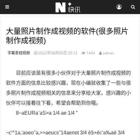
大量照片制作成视频的软件(很多照片
制作成视频)
字幕条短视频
2022年08月05日 20:12
1444
admin
目前应该是有很多小伙伴对于大量照片制作成视频的
软件方面的信息比较感兴趣，现在小编就收集了一些与很
多照片制作成视频相关的信息来分享给大家，感兴趣的小
伙伴可以接着往下看，希望会帮助到你哦。
8~aEURa¨aS>a 1/4 ae 1/4 ”
~c'^1a,'aoeo"a,>>aeucs"14aenot 3/4 è§+éc‘a‰aè 3/4