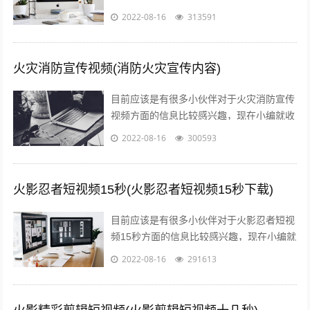
一些与预防火灾宣传视频有哪些内容相关的
2022-08-16
313591
信息来分享给大家，感兴趣的小伙伴可以...
火灾消防宣传视频(消防火灾宣传内容)
目前应该是有很多小伙伴对于火灾消防宣传
视频方面的信息比较感兴趣，现在小编就收
集了一些与消防火灾宣传内容相关的信息来
2022-08-16
300593
分享给大家，感兴趣的小伙伴可以接着往...
火影忍者短视频15秒(火影忍者短视频15秒下载)
目前应该是有很多小伙伴对于火影忍者短视
频15秒方面的信息比较感兴趣，现在小编就
收集了一些与火影忍者短视频15秒下载相关
2022-08-16
291613
的信息来分享给大家，感兴趣的小伙...