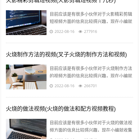
火影精彩剪辑短视频(火影剪辑短视频十几秒)
目前应该是有很多小伙伴对于火影精彩剪辑
短视频方面的信息比较感兴趣，现在小编就
收集了一些与火影剪辑短视频十几秒相关的
2022-08-16
277916
信息来分享给大家，感兴趣的小伙伴可以...
火烧制作方法的视频(叉子火烧的制作方法和视频)
目前应该是有很多小伙伴对于火烧制作方法
的视频方面的信息比较感兴趣，现在小编就
收集了一些与叉子火烧的制作方法和视频相
2022-08-16
266701
关的信息来分享给大家，感兴趣的小伙伴...
火烧的做法视频(火烧的做法和配方视频教程)
目前应该是有很多小伙伴对于火烧的做法视
频方面的信息比较感兴趣，现在小编就收集
了一些与火烧的做法和配方视频教程相关的