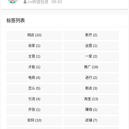
trx转错包退
08-02
标签列表
网店
(10)
新开
(2)
自家
(1)
运营
(1)
主营
(1)
一家
(2)
才能
(1)
推广
(18)
电商
(4)
进行
(2)
怎么
(5)
新店
(3)
引流
(4)
淘宝
(13)
开张
(1)
赚钱
(1)
如何
(10)
店铺
(7)