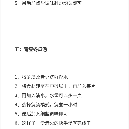
5、最后加点盐调味翻炒均匀即可
五：青豆冬瓜汤
1、将冬瓜及青豆洗好控水
2、将食材转至在电砂锅里，再加入姜片
3、再加入清水，水量可以多一点
4、选择煲汤模式，煲煮一小时
5、最后加入细盐调味即可
6、这样子一份清火的快手汤就完成了