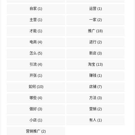
自家
(1)
运营
(1)
主营
(1)
一家
(2)
才能
(1)
推广
(18)
电商
(4)
进行
(2)
怎么
(5)
新店
(3)
引流
(4)
淘宝
(13)
开张
(1)
赚钱
(1)
如何
(10)
店铺
(7)
哪些
(4)
方法
(3)
做好
(3)
营销
(2)
小店
(1)
有人
(1)
营销推广
(2)