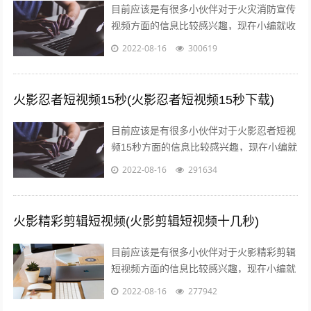
目前应该是有很多小伙伴对于火灾消防宣传
视频方面的信息比较感兴趣，现在小编就收
集了一些与消防火灾宣传内容相关的信息来
2022-08-16
300619
分享给大家，感兴趣的小伙伴可以接着往...
火影忍者短视频15秒(火影忍者短视频15秒下载)
目前应该是有很多小伙伴对于火影忍者短视
频15秒方面的信息比较感兴趣，现在小编就
收集了一些与火影忍者短视频15秒下载相关
2022-08-16
291634
的信息来分享给大家，感兴趣的小伙...
火影精彩剪辑短视频(火影剪辑短视频十几秒)
目前应该是有很多小伙伴对于火影精彩剪辑
短视频方面的信息比较感兴趣，现在小编就
收集了一些与火影剪辑短视频十几秒相关的
2022-08-16
277942
信息来分享给大家，感兴趣的小伙伴可以...