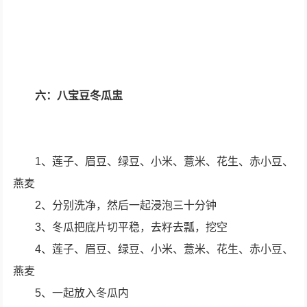
六：八宝豆冬瓜盅
1、莲子、眉豆、绿豆、小米、薏米、花生、赤小豆、
燕麦
2、分别洗净，然后一起浸泡三十分钟
3、冬瓜把底片切平稳，去籽去瓢，挖空
4、莲子、眉豆、绿豆、小米、薏米、花生、赤小豆、
燕麦
5、一起放入冬瓜内