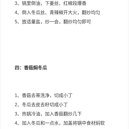
3、锅里倒油，下姜丝、红椒段爆香
4、倒入冬瓜丝、青辣椒开大火，翻炒均匀
5、放适量盐，炒一会，翻炒均匀即可
四：香菇焖冬瓜
1、香菇去蒂洗净，切成小丁
2、冬瓜去皮去籽切成小丁
3、热锅冷油，加入香菇翻炒几下
4、加入冬瓜和一点水，加盖将锅中食材焖软