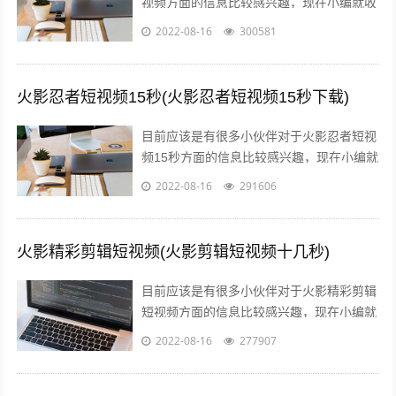
视频方面的信息比较感兴趣，现在小编就收
集了一些与消防火灾宣传内容相关的信息来
2022-08-16
300581
分享给大家，感兴趣的小伙伴可以接着往...
火影忍者短视频15秒(火影忍者短视频15秒下载)
目前应该是有很多小伙伴对于火影忍者短视
频15秒方面的信息比较感兴趣，现在小编就
收集了一些与火影忍者短视频15秒下载相关
2022-08-16
291606
的信息来分享给大家，感兴趣的小伙...
火影精彩剪辑短视频(火影剪辑短视频十几秒)
目前应该是有很多小伙伴对于火影精彩剪辑
短视频方面的信息比较感兴趣，现在小编就
收集了一些与火影剪辑短视频十几秒相关的
2022-08-16
277907
信息来分享给大家，感兴趣的小伙伴可以...