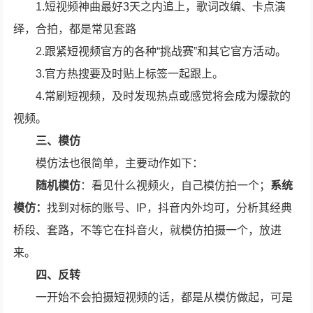
1.短视频神曲最好3天之内追上，歌词改编、卡点演
绎，合拍，都是常见套路
2.跟紧短视频官方的各种“挑战赛”和其它官方活动。
3.官方热搜要及时贴上标签一起跟上。
4.常刷短视频，及时发现热点或感觉将会成为爆款的
视频。
三、模仿
模仿法也很简单，主要动作如下：
随机模仿
：看见什么视频火，自己模仿拍一个；
系统
模仿：
找到对标的账号、IP，抖音内外均可，分析其经典
桥段、套路，不等它在抖音火，就模仿拍摄一个，放进
来。
四、反转
一开始不会拍摄短视频的话，都是从模仿做起，可是