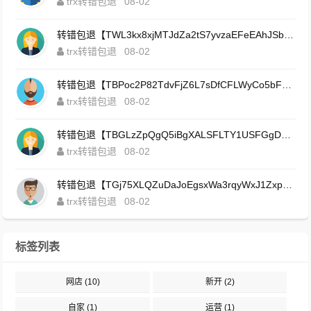
trx转错包退
08-02
转错包退【TWL3kx8xjMTJdZa2tS7yvzaEFeEAhJSbLP】客服TeleGram:【@TrxEm】
trx转错包退
08-02
转错包退【TBPoc2P82TdvFjZ6L7sDfCFLWyCo5bFeZy】客服TeleGram:【@TrxEm】
trx转错包退
08-02
转错包退【TBGLzZpQgQ5iBgXALSFLTY1USFGgDAwdFQ】客服TeleGram:【@TrxEm】
trx转错包退
08-02
转错包退【TGj75XLQZuDaJoEgsxWa3rqyWxJ1ZxpWxu】客服TeleGram:【@TrxEm】
trx转错包退
08-02
标签列表
网店
(10)
新开
(2)
自家
(1)
运营
(1)