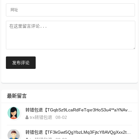
发布评论
最新留言
转错包退【TGqbSz9LcaRdFeTqxr3HoS3u4**aYNAvDj】客服TeleGram:【@TrxEm】
trx转错包退
08-02
转错包退【TF3kGwt5QgYbzLMq3FjtcY8AVQgXxx2tp6】客服TeleGram:【@TrxEm】