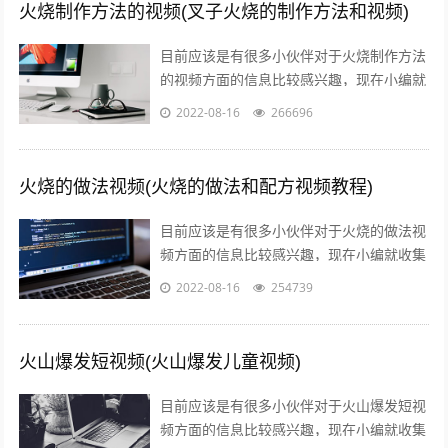
火烧制作方法的视频(叉子火烧的制作方法和视频)
目前应该是有很多小伙伴对于火烧制作方法
的视频方面的信息比较感兴趣，现在小编就
收集了一些与叉子火烧的制作方法和视频相
2022-08-16
266696
关的信息来分享给大家，感兴趣的小伙伴...
火烧的做法视频(火烧的做法和配方视频教程)
目前应该是有很多小伙伴对于火烧的做法视
频方面的信息比较感兴趣，现在小编就收集
了一些与火烧的做法和配方视频教程相关的
2022-08-16
254739
信息来分享给大家，感兴趣的小伙伴可以...
火山爆发短视频(火山爆发儿童视频)
目前应该是有很多小伙伴对于火山爆发短视
频方面的信息比较感兴趣，现在小编就收集