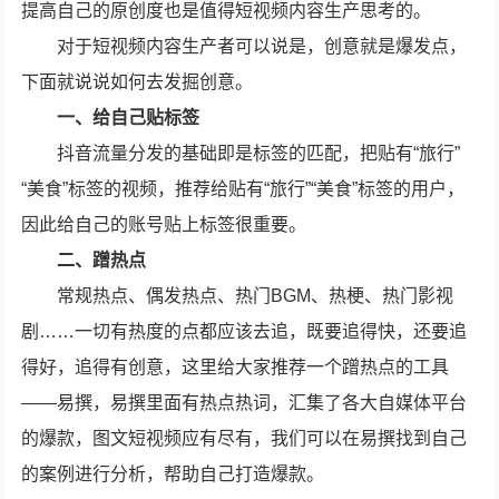
提高自己的原创度也是值得短视频内容生产思考的。
对于短视频内容生产者可以说是，创意就是爆发点，
下面就说说如何去发掘创意。
一、给自己贴标签
抖音流量分发的基础即是标签的匹配，把贴有“旅行”
“美食”标签的视频，推荐给贴有“旅行”“美食”标签的用户，
因此给自己的账号贴上标签很重要。
二、蹭热点
常规热点、偶发热点、热门BGM、热梗、热门影视
剧……一切有热度的点都应该去追，既要追得快，还要追
得好，追得有创意，这里给大家推荐一个蹭热点的工具
——易撰，易撰里面有热点热词，汇集了各大自媒体平台
的爆款，图文短视频应有尽有，我们可以在易撰找到自己
的案例进行分析，帮助自己打造爆款。