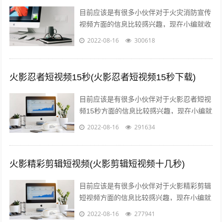
目前应该是有很多小伙伴对于火灾消防宣传
视频方面的信息比较感兴趣，现在小编就收
集了一些与消防火灾宣传内容相关的信息来
2022-08-16
300618
分享给大家，感兴趣的小伙伴可以接着往...
火影忍者短视频15秒(火影忍者短视频15秒下载)
目前应该是有很多小伙伴对于火影忍者短视
频15秒方面的信息比较感兴趣，现在小编就
收集了一些与火影忍者短视频15秒下载相关
2022-08-16
291634
的信息来分享给大家，感兴趣的小伙...
火影精彩剪辑短视频(火影剪辑短视频十几秒)
目前应该是有很多小伙伴对于火影精彩剪辑
短视频方面的信息比较感兴趣，现在小编就
收集了一些与火影剪辑短视频十几秒相关的
2022-08-16
277941
信息来分享给大家，感兴趣的小伙伴可以...