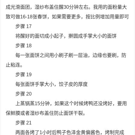
成光滑面团，湿纱布盖住醒30分钟左右。我用的面粉量大
致可做16-18张春饼，如果需要更多，按比例增加用量即可
步骤 17
将醒好的面切成小起子，擀圆成手掌大小的面饼
步骤 18
每一张面饼之间用小刷子刷一层油，边缘也要刷，防
止粘连。
步骤 19
每张面饼手掌大小，饺子皮的厚度
步骤 20
上蒸锅蒸15分钟，如果这个时候烤鸭还没烤好，要用
保鲜膜或者湿纱布盖住防止面饼干裂。
步骤 21
两面各烤了1小时后鸭子色泽金黄偏酱色，烤制完成