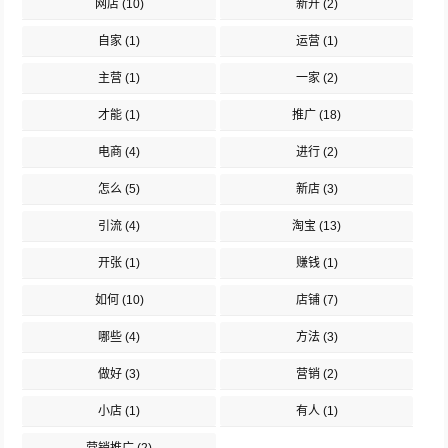
网店
(10)
新开
(2)
自家
(1)
运营
(1)
主营
(1)
一家
(2)
才能
(1)
推广
(18)
电商
(4)
进行
(2)
怎么
(5)
新店
(3)
引流
(4)
淘宝
(13)
开张
(1)
赚钱
(1)
如何
(10)
店铺
(7)
哪些
(4)
方法
(3)
做好
(3)
营销
(2)
小店
(1)
有人
(1)