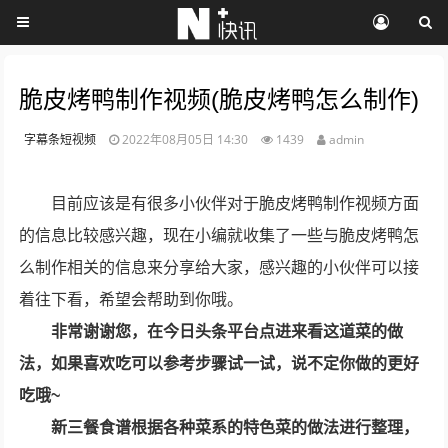
脆皮烤鸭制作视频(脆皮烤鸭怎么制作)
字幕条短视频
2022年08月05日 14:30
1439
admin
目前应该是有很多小伙伴对于脆皮烤鸭制作视频方面
的信息比较感兴趣，现在小编就收集了一些与脆皮烤鸭怎
么制作相关的信息来分享给大家，感兴趣的小伙伴可以接
着往下看，希望会帮助到你哦。
非常谢谢您，在今日头条平台点进来看这道菜的做
法，如果喜欢吃可以参考步骤试一试，说不定你做的更好
吃哦~
新三餐食谱根据各种菜系的特色菜的做法进行整理，