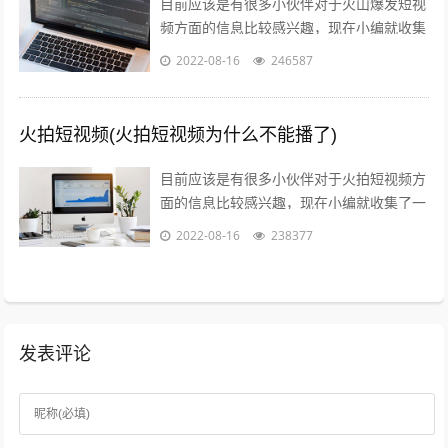
目前应该是有很多小伙伴对于火山爆发短视
频方面的信息比较感兴趣，现在小编就收集
了一些与火山爆发儿童视频相关的信息来分
2022-08-16
246587
享给大家，感兴趣的小伙伴可以接着往下...
火拍短视频(火拍短视频为什么不能播了)
目前应该是有很多小伙伴对于火拍短视频方
面的信息比较感兴趣，现在小编就收集了一
些与火拍短视频为什么不能播了相关的信息
2022-08-16
238377
来分享给大家，感兴趣的小伙伴可以接着...
发表评论